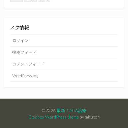
メタ情報
ログイン
投稿フィード
コメントフィード
WordPress.org
©2026
最新！AGA治療
Coldbox WordPress theme
by mirucon